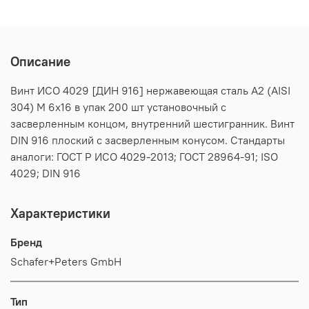
Описание
Винт ИСО 4029 [ДИН 916] нержавеющая сталь А2 (AISI
304) M 6х16 в упак 200 шт установочный с
засверленным концом, внутренний шестигранник. Винт
DIN 916 плоский с засверленным конусом. Стандарты
аналоги: ГОСТ Р ИСО 4029-2013; ГОСТ 28964-91; ISO
4029; DIN 916
Характеристики
Бренд
Schafer+Peters GmbH
Тип