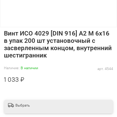
Винт ИСО 4029 [DIN 916] А2 M 6х16
в упак 200 шт установочный с
засверленным концом, внутренний
шестигранник
Наличие:
В наличии
арт.
4544
1 033 ₽
Выбрать