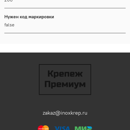
Нужен код маркировки
false
zakaz@inoxkrep.ru