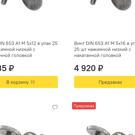
IN 653 А1 M 5х12 в упак 25
Винт DIN 653 А1 M 5х16 в у
жимной низкий с
25 шт нажимной низкий с
нной головкой
накатанной головкой
85 ₽
4 920 ₽
В корзину
Предзаказ
Предзаказ