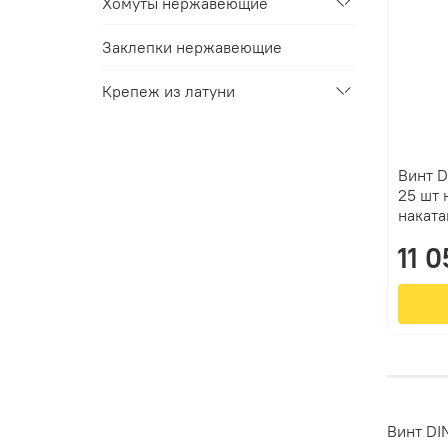
Хомуты нержавеющие
Заклепки нержавеющие
Крепеж из латуни
Винт D
25 шт 
наката
11 
Винт
DI