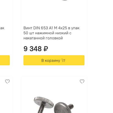
пак
Винт DIN 653 А1 M 4х25 в упак
50 шт нажимной низкий с
накатанной головкой
9 348 ₽
В корзину