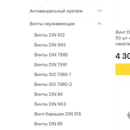
Антивандальный крепеж
Винты нержавеющие
Винт D
Винты DIN 912
50 шт 
наката
Винты DIN 965
4 3
Винты DIN 7985
Винты DIN 7991
Винты ISO 7380-1
Винты ISO 7380-2
Винты DIN 84
Винты DIN 963
Винт-барашек DIN 316
Винты DIN 85