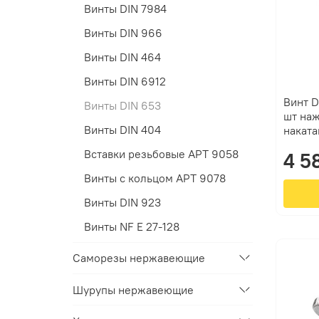
Винты DIN 7984
Винты DIN 966
Винты DIN 464
Винты DIN 6912
Винт D
Винты DIN 653
шт на
Винты DIN 404
наката
Вставки резьбовые АРТ 9058
4 5
Винты с кольцом АРТ 9078
Винты DIN 923
Винты NF E 27-128
Саморезы нержавеющие
Шурупы нержавеющие