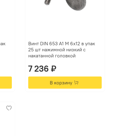
пак
Винт DIN 653 А1 M 6х12 в упак
25 шт нажимной низкий с
накатанной головкой
7 236 ₽
В корзину