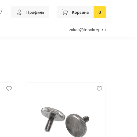
Профиль
Корзина
0
zakaz@inoxkrep.ru