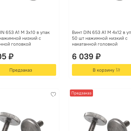
IN 653 А1 M 3х10 в упак
Винт DIN 653 А1 M 4х12 в у
нажимной низкий с
50 шт нажимной низкий с
нной головкой
накатанной головкой
05 ₽
6 039 ₽
Предзаказ
В корзину
Предзаказ