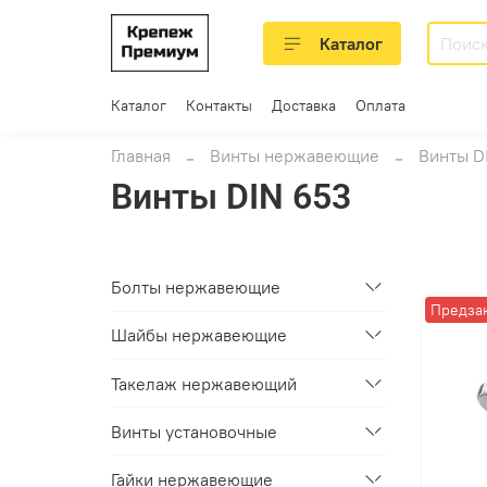
Каталог
Каталог
Контакты
Доставка
Оплата
Главная
Винты нержавеющие
Винты D
Винты DIN 653
Болты нержавеющие
Предза
Шайбы нержавеющие
Такелаж нержавеющий
Винты установочные
Гайки нержавеющие