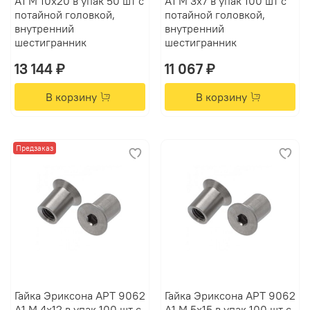
А1 M 10х20 в упак 50 шт с
А1 M 3х7 в упак 100 шт с
потайной головкой,
потайной головкой,
внутренний
внутренний
шестигранник
шестигранник
13 144 ₽
11 067 ₽
В корзину
В корзину
Предзаказ
Гайка Эриксона АРТ 9062
Гайка Эриксона АРТ 9062
А1 M 4х12 в упак 100 шт с
А1 M 5х15 в упак 100 шт с