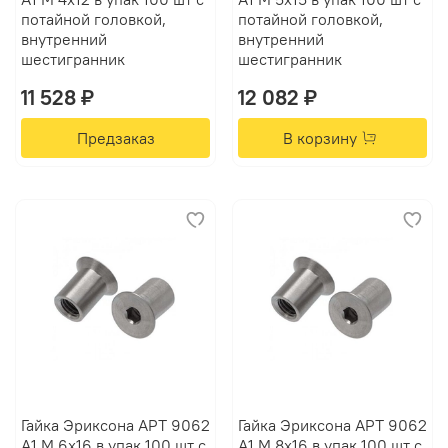
потайной головкой,
потайной головкой,
внутренний
внутренний
шестигранник
шестигранник
11 528 ₽
12 082 ₽
Предзаказ
В корзину
Гайка Эриксона АРТ 9062
Гайка Эриксона АРТ 9062
А1 M 6х16 в упак 100 шт с
А1 M 8х16 в упак 100 шт с