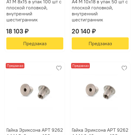
А1 M 8х15 в упак 100 шт с
А4 M 10х18 в упак 50 шт с
плоской головкой,
плоской головкой,
внутренний
внутренний
шестигранник
шестигранник
18 103 ₽
20 140 ₽
Предзаказ
Предзаказ
Предзаказ
Предзаказ
Гайка Эриксона АРТ 9262
Гайка Эриксона АРТ 9262