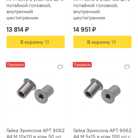
потайной головкой,
потайной головкой,
внутренний
внутренний
шестигранник
шестигранник
13 814 ₽
14 951 ₽
В корзину
В корзину
Предзаказ
Предзаказ
Гайка Эриксона АРТ 9062
Гайка Эриксона АРТ 9062
А4 M 10х20 в упак 50 шт
А4 M 5х15 в упак 100 шт с