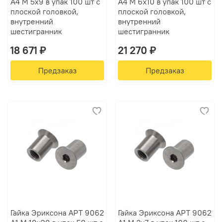
А4 M 5х9 в упак 100 шт с
А4 M 6х10 в упак 100 шт с
плоской головкой,
плоской головкой,
внутренний
внутренний
шестигранник
шестигранник
18 671 ₽
21 270 ₽
Предзаказ
Предзаказ
Гайка Эриксона АРТ 9062
Гайка Эриксона АРТ 9062