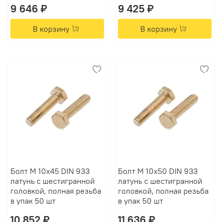
9 646 ₽
9 425 ₽
В корзину
В корзину
Болт М 10х45 DIN 933
Болт М 10х50 DIN 933
латунь с шестигранной
латунь с шестигранной
головкой, полная резьба
головкой, полная резьба
в упак 50 шт
в упак 50 шт
10 852 ₽
11 636 ₽