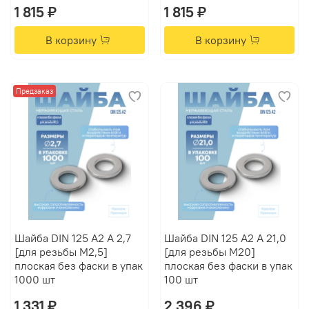
1 815 ₽
1 815 ₽
В корзину
В корзину
Предзаказ
Шайба DIN 125 А2 A 2,7
Шайба DIN 125 А2 A 21,0
[для резьбы M2,5]
[для резьбы M20]
плоская без фаски в упак
плоская без фаски в упак
1000 шт
100 шт
1 331 ₽
2 396 ₽