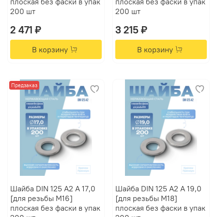
плоская без фаски в упак
плоская без фаски в упак
200 шт
200 шт
2 471 ₽
3 215 ₽
В корзину
В корзину
Предзаказ
Шайба DIN 125 А2 A 17,0
Шайба DIN 125 А2 A 19,0
[для резьбы M16]
[для резьбы M18]
плоская без фаски в упак
плоская без фаски в упак