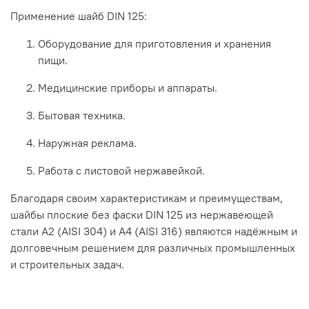
Применение
шайб
DIN
125:
Оборудование
для
приготовления
и
хранения
пищи.
Медицинские
приборы
и
аппараты.
Бытовая
техника.
Наружная
реклама.
Работа
с
листовой
нержавейкой.
Благодаря
своим
характеристикам
и
преимуществам,
шайбы
плоские
без
фаски
DIN
125
из
нержавеющей
стали
А2
(AISI
304)
и
А4
(AISI
316)
являются
надёжным
и
долговечным
решением
для
различных
промышленных
и
строительных
задач.