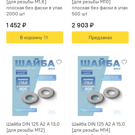
[для резьбы M1,6]
[для резьбы M10]
плоская без фаски в упак
плоская без фаски в упак
2000 шт
500 шт
1 452 ₽
2 903 ₽
В корзину
Предзаказ
Шайба DIN 125 А2 A 13,0
Шайба DIN 125 А2 A 15,0
[для резьбы M12]
[для резьбы M14]