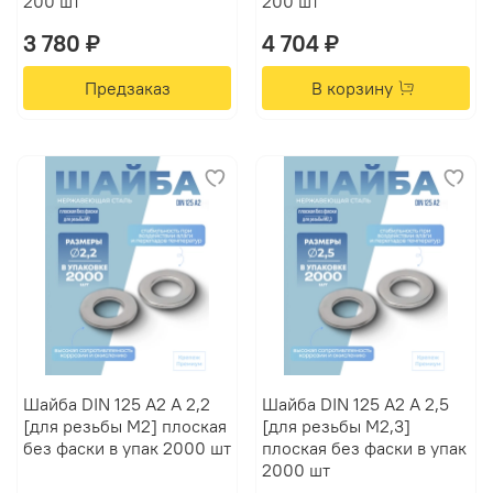
200 шт
200 шт
3 780 ₽
4 704 ₽
Предзаказ
В корзину
Шайба DIN 125 А2 A 2,2
Шайба DIN 125 А2 A 2,5
[для резьбы M2] плоская
[для резьбы M2,3]
без фаски в упак 2000 шт
плоская без фаски в упак
2000 шт