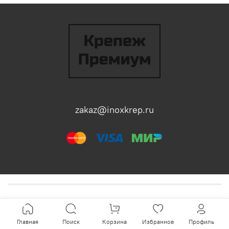
zakaz@inoxkrep.ru
Главная
Поиск
Корзина
Избранное
Профиль