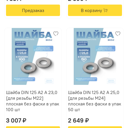
Предзаказ
В корзину
Шайба DIN 125 А2 A 23,0
Шайба DIN 125 А2 A 25,0
[для резьбы M22]
[для резьбы M24]
плоская без фаски в упак
плоская без фаски в упак
100 шт
50 шт
3 007 ₽
2 649 ₽