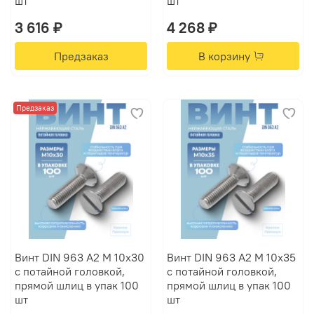
шт
шт
3 616 ₽
4 268 ₽
Предзаказ
В корзину
Предзаказ
Винт DIN 963 А2 M 10х30
Винт DIN 963 А2 M 10х35
с потайной головкой,
с потайной головкой,
прямой шлиц в упак 100
прямой шлиц в упак 100
шт
шт