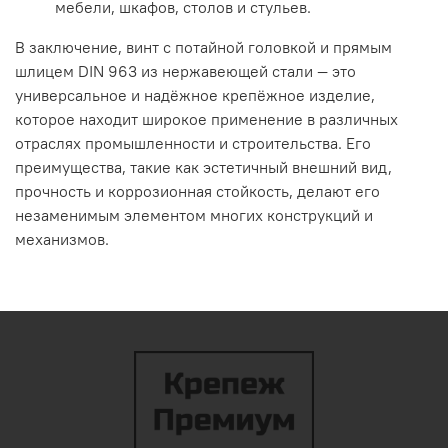
мебели,
шкафов,
столов
и
стульев.
В
заключение,
винт
с
потайной
головкой
и
прямым
шлицем
DIN
963
из
нержавеющей
стали
— это
универсальное
и
надёжное
крепёжное
изделие,
которое
находит
широкое
применение
в
различных
отраслях
промышленности
и
строительства.
Его
преимущества,
такие
как
эстетичный
внешний
вид,
прочность
и
коррозионная
стойкость,
делают
его
незаменимым
элементом
многих
конструкций
и
механизмов.