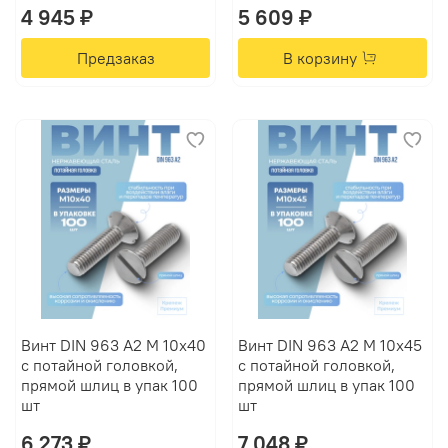
4 945 ₽
5 609 ₽
Предзаказ
В корзину
Винт DIN 963 А2 M 10х40
Винт DIN 963 А2 M 10х45
с потайной головкой,
с потайной головкой,
прямой шлиц в упак 100
прямой шлиц в упак 100
шт
шт
6 273 ₽
7 048 ₽