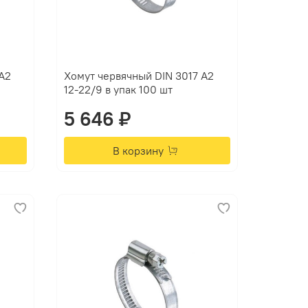
А2
Хомут червячный DIN 3017 А2
12-22/9 в упак 100 шт
5 646 ₽
В корзину