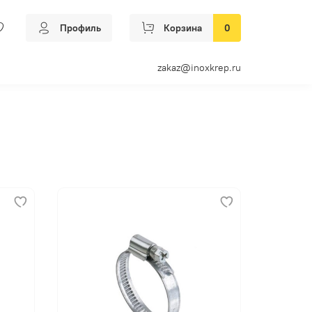
Профиль
Корзина
0
zakaz@inoxkrep.ru