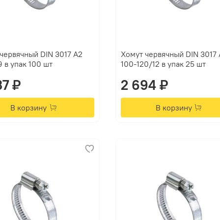
червячный DIN 3017 А2
Хомут червячный DIN 3017 
9 в упак 100 шт
100-120/12 в упак 25 шт
37 ₽
2 694 ₽
В корзину
В корзину