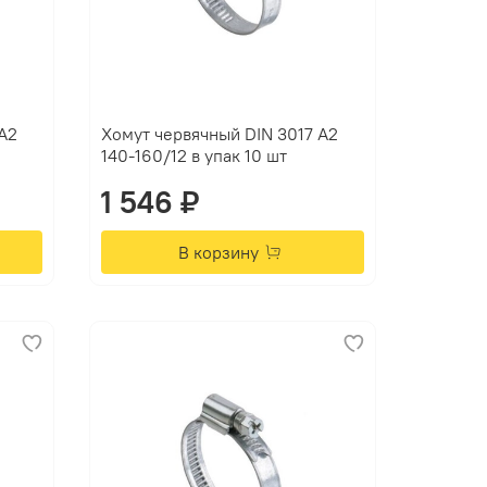
А2
Хомут червячный DIN 3017 А2
140-160/12 в упак 10 шт
1 546 ₽
В корзину