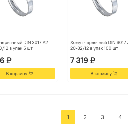
червячный DIN 3017 А2
Хомут червячный DIN 3017 
0/12 в упак 5 шт
20-32/12 в упак 100 шт
36 ₽
7 319 ₽
В корзину
В корзину
1
2
3
4