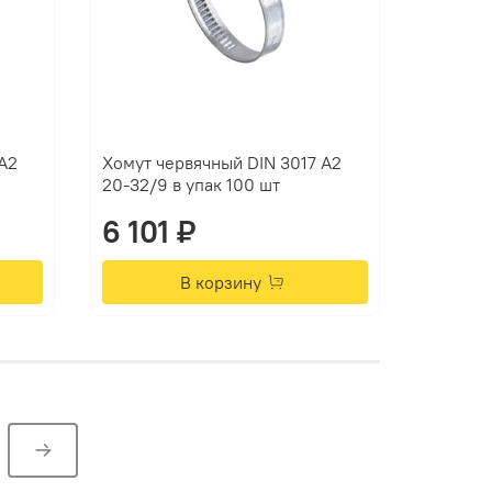
А2
Хомут червячный DIN 3017 А2
20-32/9 в упак 100 шт
6 101 ₽
В корзину