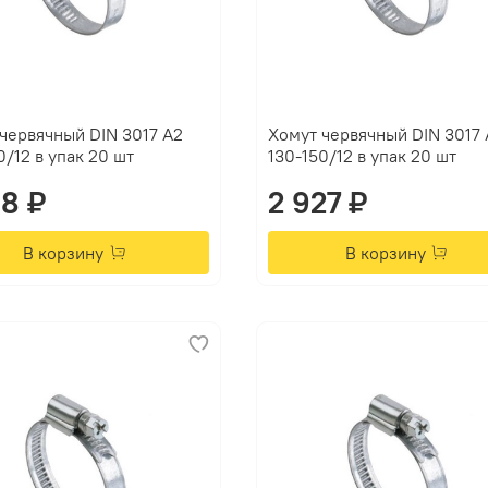
червячный DIN 3017 А2
Хомут червячный DIN 3017 
0/12 в упак 20 шт
130-150/12 в упак 20 шт
38 ₽
2 927 ₽
В корзину
В корзину