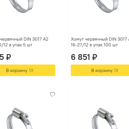
червячный DIN 3017 А2
Хомут червячный DIN 3017 
0/12 в упак 5 шт
16-27/12 в упак 100 шт
35 ₽
6 851 ₽
В корзину
В корзину