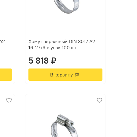
А2
Хомут червячный DIN 3017 А2
16-27/9 в упак 100 шт
5 818 ₽
В корзину