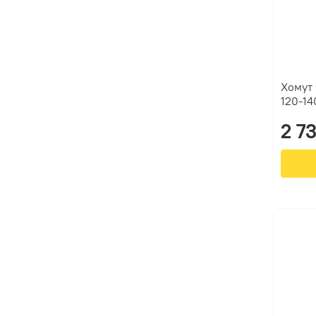
Хомут 
120-14
2 7