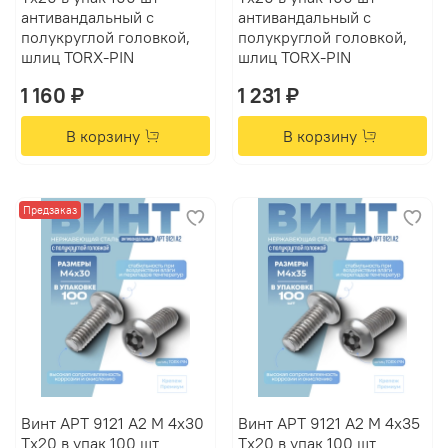
антивандальный с
антивандальный с
полукруглой головкой,
полукруглой головкой,
шлиц TORX-PIN
шлиц TORX-PIN
1 160 ₽
1 231 ₽
В корзину
В корзину
Предзаказ
Винт АРТ 9121 А2 M 4х30
Винт АРТ 9121 А2 M 4х35
Tх20 в упак 100 шт
Tх20 в упак 100 шт