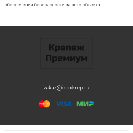
обеспечения
безопасности
вашего
объекта.
zakaz@inoxkrep.ru