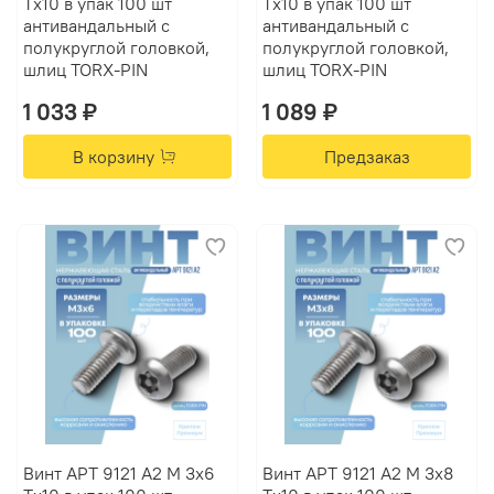
Tх10 в упак 100 шт
Tх10 в упак 100 шт
антивандальный с
антивандальный с
полукруглой головкой,
полукруглой головкой,
шлиц TORX-PIN
шлиц TORX-PIN
1 033 ₽
1 089 ₽
В корзину
Предзаказ
Винт АРТ 9121 А2 M 3х6
Винт АРТ 9121 А2 M 3х8