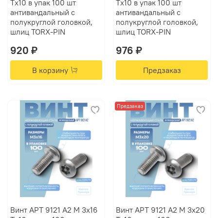
Tх10 в упак 100 шт
Tх10 в упак 100 шт
антивандальный с
антивандальный с
полукруглой головкой,
полукруглой головкой,
шлиц TORX-PIN
шлиц TORX-PIN
920 ₽
976 ₽
В корзину
Предзаказ
Предзаказ
Винт АРТ 9121 А2 M 3х16
Винт АРТ 9121 А2 M 3х20