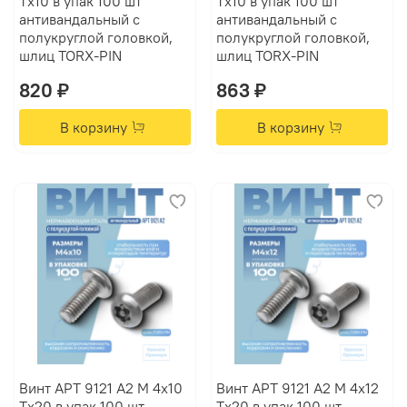
Tх10 в упак 100 шт
Tх10 в упак 100 шт
антивандальный с
антивандальный с
полукруглой головкой,
полукруглой головкой,
шлиц TORX-PIN
шлиц TORX-PIN
820 ₽
863 ₽
В корзину
В корзину
Винт АРТ 9121 А2 M 4х10
Винт АРТ 9121 А2 M 4х12
Tх20 в упак 100 шт
Tх20 в упак 100 шт