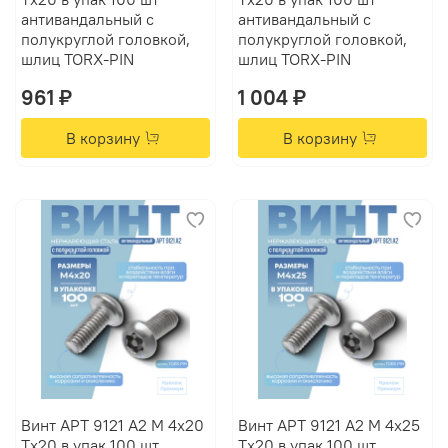
антивандальный с
антивандальный с
полукруглой головкой,
полукруглой головкой,
шлиц TORX-PIN
шлиц TORX-PIN
961 ₽
1 004 ₽
В корзину
В корзину
Винт АРТ 9121 А2 M 4х20
Винт АРТ 9121 А2 M 4х25
Tх20 в упак 100 шт
Tх20 в упак 100 шт