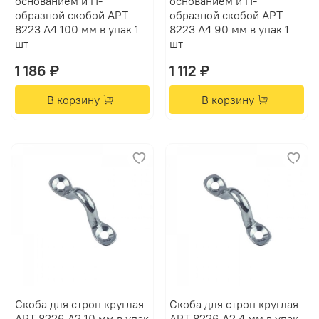
основанием и П-
основанием и П-
образной скобой АРТ
образной скобой АРТ
8223 А4 100 мм в упак 1
8223 А4 90 мм в упак 1
шт
шт
1 186 ₽
1 112 ₽
В корзину
В корзину
Скоба для строп круглая
Скоба для строп круглая
АРТ 8226 А2 10 мм в упак
АРТ 8226 А2 4 мм в упак