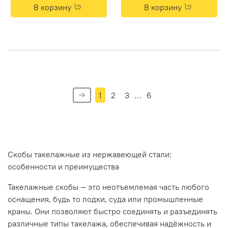
В корзину
В корзину
1
2
3
…
6
Скобы
такелажные
из
нержавеющей
стали:
особенности
и
преимущества
Такелажные
скобы
— это
неотъемлемая
часть
любого
оснащения,
будь
то
лодки,
суда
или
промышленные
краны.
Они
позволяют
быстро
соединять
и
разъединять
различные
типы
такелажа,
обеспечивая
надёжность
и