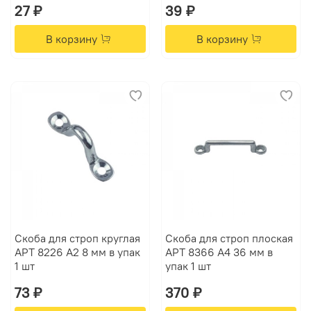
27 ₽
39 ₽
В корзину
В корзину
Скоба для строп круглая
Скоба для строп плоская
АРТ 8226 А2 8 мм в упак
АРТ 8366 А4 36 мм в
1 шт
упак 1 шт
73 ₽
370 ₽