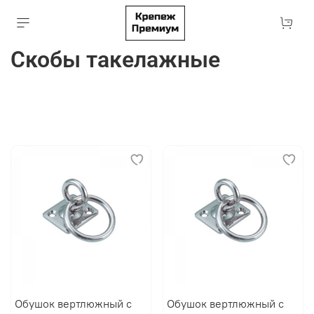
Скобы такелажные
Обушок вертлюжный с
Обушок вертлюжный с