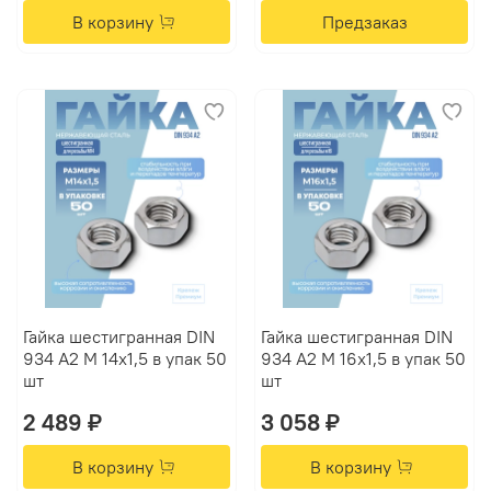
В корзину
Предзаказ
Гайка шестигранная DIN
Гайка шестигранная DIN
934 А2 M 14х1,5 в упак 50
934 А2 M 16х1,5 в упак 50
шт
шт
2 489 ₽
3 058 ₽
В корзину
В корзину