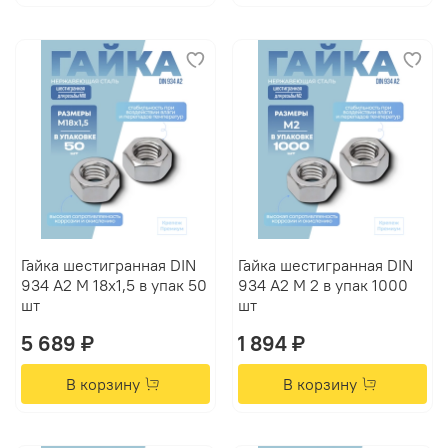
Гайка шестигранная DIN
Гайка шестигранная DIN
934 А2 M 18х1,5 в упак 50
934 А2 M 2 в упак 1000
шт
шт
5 689 ₽
1 894 ₽
В корзину
В корзину