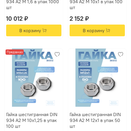
934 А2 M 1,6 в упак 1000
934 А2 M 10х1 в упак 100
шт
шт
10 012 ₽
2 152 ₽
В корзину
В корзину
Предзаказ
Гайка шестигранная DIN
Гайка шестигранная DIN
934 А2 M 10х1,25 в упак
934 А2 M 12х1 в упак 50
100 шт
шт