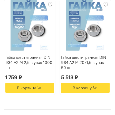
Гайка шестигранная DIN
Гайка шестигранная DIN
934 А2 M 2,5 в упак 1000
934 А2 M 20х1,5 в упак
шт
50 шт
1 759 ₽
5 513 ₽
В корзину
В корзину