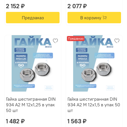
2 152 ₽
2 077 ₽
Предзаказ
В корзину
Предзаказ
Гайка шестигранная DIN
Гайка шестигранная DIN
934 А2 M 12х1,25 в упак
934 А2 M 12х1,5 в упак 50
50 шт
шт
1 482 ₽
1 563 ₽