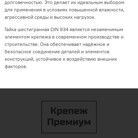
долговечностью.
Это
делает
их
идеальным
выбором
для
применения
в
условиях
повышенной
влажности,
агрессивной
среды
и
высоких
нагрузок.
Гайка
шестигранная
DIN
934
является
незаменимым
элементом
крепежа
в
современном
производстве
и
строительстве.
Она
обеспечивает
надёжное
и
безопасное
соединение
деталей
и
элементов
конструкций,
устойчивое
к
воздействию
внешних
факторов.