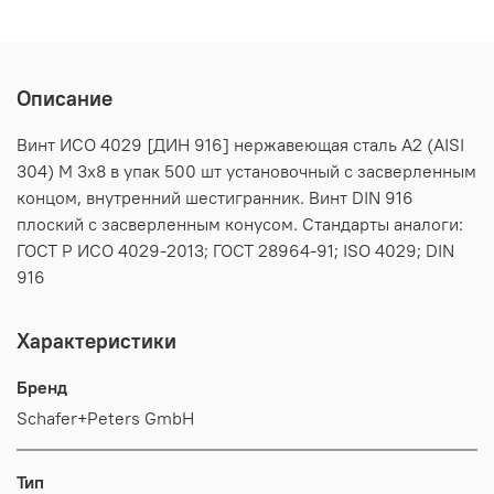
Описание
Винт ИСО 4029 [ДИН 916] нержавеющая сталь А2 (AISI
304) M 3х8 в упак 500 шт установочный с засверленным
концом, внутренний шестигранник. Винт DIN 916
плоский с засверленным конусом. Стандарты аналоги:
ГОСТ Р ИСО 4029-2013; ГОСТ 28964-91; ISO 4029; DIN
916
Характеристики
Бренд
Schafer+Peters GmbH
Тип