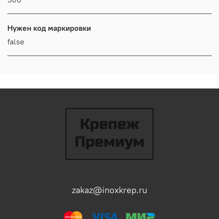
Нужен код маркировки
false
zakaz@inoxkrep.ru