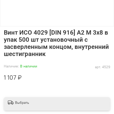
Винт ИСО 4029 [DIN 916] А2 M 3х8 в
упак 500 шт установочный с
засверленным концом, внутренний
шестигранник
Наличие:
В наличии
арт.
4529
1 107 ₽
Выбрать