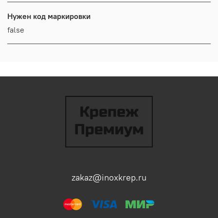
Нужен код маркировки
false
zakaz@inoxkrep.ru