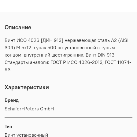
Описание
Винт ИСО 4026 [ДИН 913] нержавеющая сталь А2 (AISI
304) M 5х12 в упак 500 шт установочный с тупым
концом, внутренний шестигранник. Винт DIN 913
Стандарты аналоги: ГОСТ Р ИСО 4026-2013; ГОСТ 11074-
93
Характеристики
Бренд
Schafer+Peters GmbH
Тип
Винт установочный