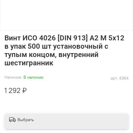
Винт ИСО 4026 [DIN 913] А2 M 5х12
в упак 500 шт установочный с
тупым концом, внутренний
шестигранник
Наличие:
В наличии
арт.
4364
1 292 ₽
Выбрать