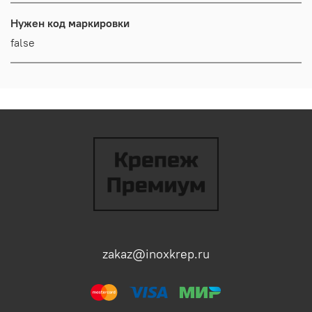
Нужен код маркировки
false
zakaz@inoxkrep.ru