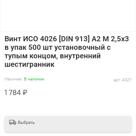
Винт ИСО 4026 [DIN 913] А2 M 2,5х3
в упак 500 шт установочный с
тупым концом, внутренний
шестигранник
Наличие:
В наличии
арт.
4327
1 784 ₽
Выбрать