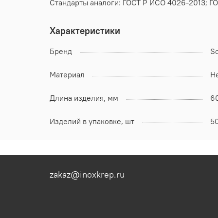
Стандарты аналоги: ГОСТ Р ИСО 4026-2013; ГО
Характеристики
Бренд
S
Материал
Н
Длина изделия, мм
6
Изделий в упаковке, шт
5
zakaz@inoxkrep.ru