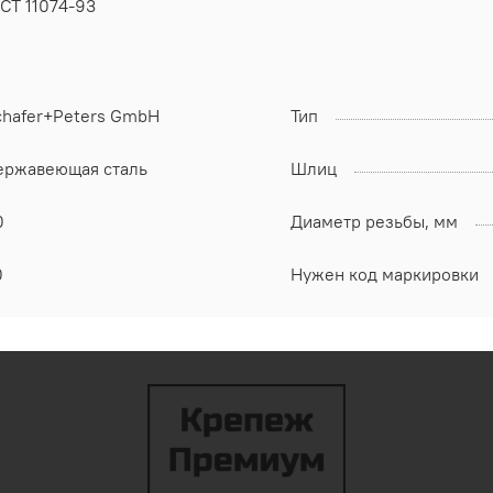
СТ 11074-93
chafer+Peters GmbH
Тип
ержавеющая сталь
Шлиц
0
Диаметр резьбы, мм
0
Нужен код маркировки