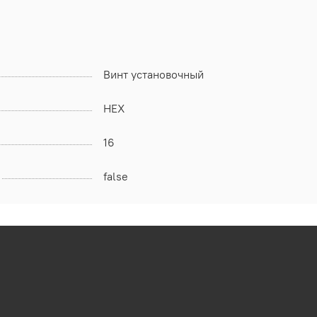
Винт установочный
HEX
16
false