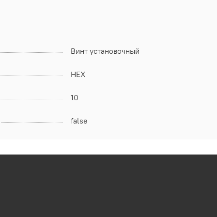
Винт установочный
HEX
10
false