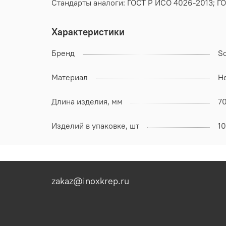
Стандарты аналоги: ГОСТ Р ИСО 4026-2013; ГО
Характеристики
Бренд
S
Материал
Н
Длина изделия, мм
7
Изделий в упаковке, шт
1
zakaz@inoxkrep.ru