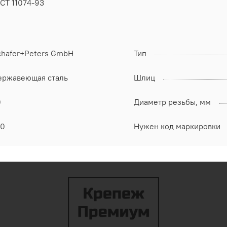
СТ 11074-93
chafer+Peters GmbH
Тип
ержавеющая сталь
Шлиц
0
Диаметр резьбы, мм
00
Нужен код маркировки