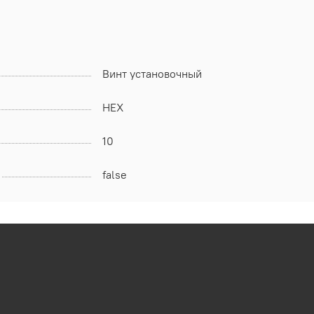
Винт установочный
HEX
10
false