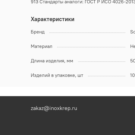
913 Стандарты аналоги: ГОСТ Р ИСО 4026-2013
Характеристики
Бренд
S
Материал
Н
Длина изделия, мм
5
Изделий в упаковке, шт
1
zakaz@inoxkrep.ru