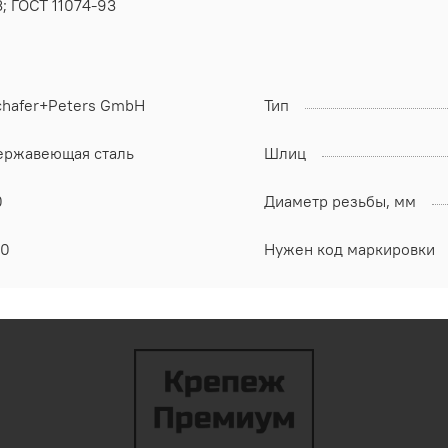
; ГОСТ 11074-93
chafer+Peters GmbH
Тип
ержавеющая сталь
Шлиц
0
Диаметр резьбы, мм
00
Нужен код маркировки