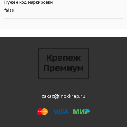
Нужен код маркировки
false
zakaz@inoxkrep.ru