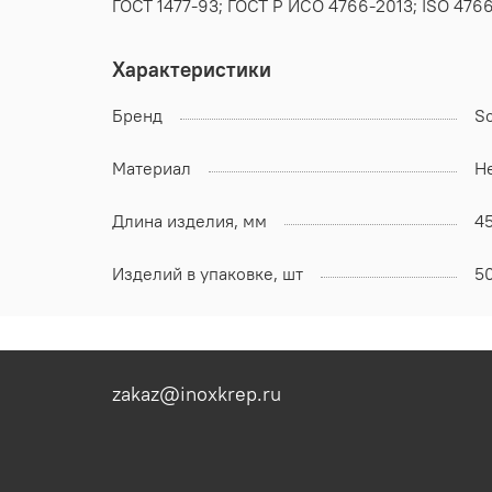
ГОСТ 1477-93; ГОСТ Р ИСО 4766-2013; ISO 476
Характеристики
Бренд
S
Материал
Н
Длина изделия, мм
4
Изделий в упаковке, шт
5
zakaz@inoxkrep.ru