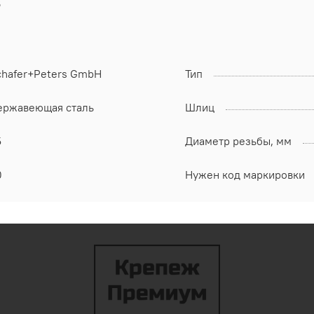
6
chafer+Peters GmbH
Тип
ержавеющая сталь
Шлиц
5
Диаметр резьбы, мм
0
Нужен код маркировки