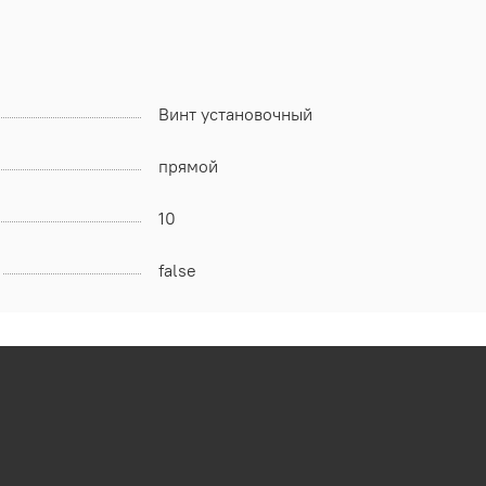
Винт установочный
прямой
10
false