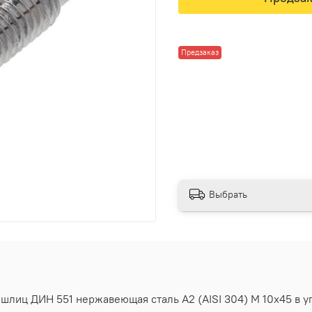
Предзаказ
Выбрать
шлиц ДИН 551 нержавеющая сталь А2 (AISI 304) M 10х45 в уп