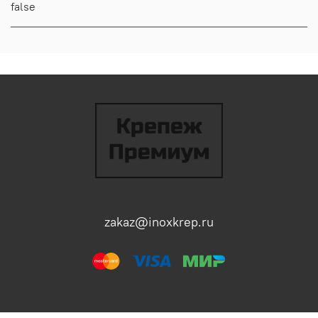
false
zakaz@inoxkrep.ru