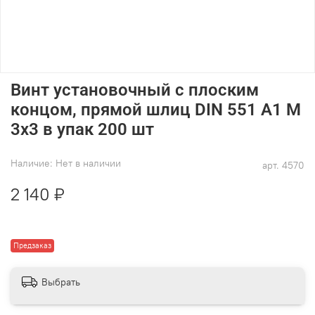
Винт установочный с плоским
концом, прямой шлиц DIN 551 А1 M
3х3 в упак 200 шт
Наличие:
Нет в наличии
арт.
4570
2 140 ₽
Предзаказ
Выбрать