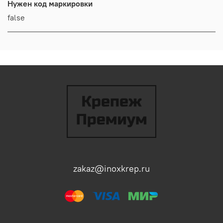
Нужен код маркировки
false
zakaz@inoxkrep.ru