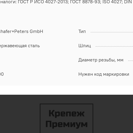
налоги: ГОСТ Р ИСО 4027-2013; ГОСТ 8878-93; ISO 4027; DIN
chafer+Peters GmbH
Тип
ержавеющая сталь
Шлиц
Диаметр резьбы, мм
00
Нужен код маркировки