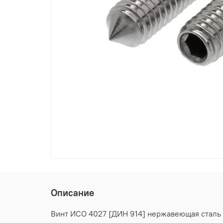
Описание
Винт ИСО 4027 [ДИН 914] нержавеющая сталь А