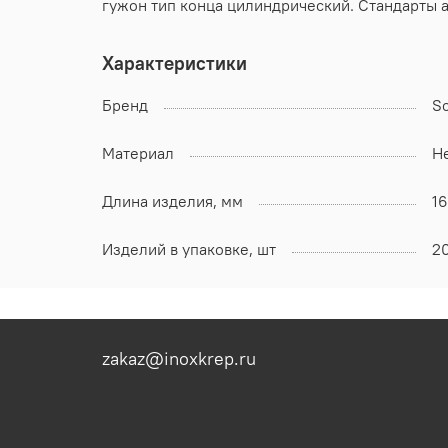
гужон тип конца цилиндрический. Стандарты а
Характеристики
Бренд
S
Материал
Н
Длина изделия, мм
16
Изделий в упаковке, шт
2
zakaz@inoxkrep.ru