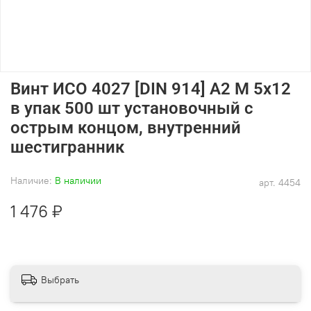
Винт ИСО 4027 [DIN 914] А2 M 5х12
в упак 500 шт установочный с
острым концом, внутренний
шестигранник
Наличие:
В наличии
арт.
4454
1 476 ₽
Выбрать