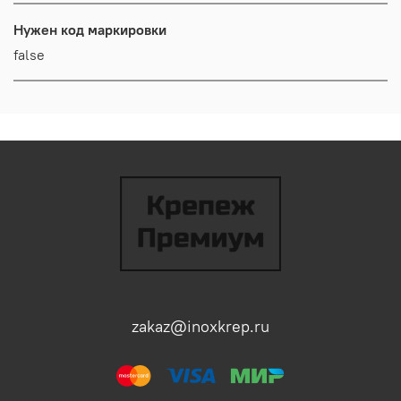
Нужен код маркировки
false
zakaz@inoxkrep.ru