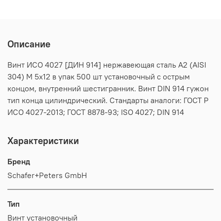
Описание
Винт ИСО 4027 [ДИН 914] нержавеющая сталь А2 (AISI
304) M 5х12 в упак 500 шт установочный с острым
концом, внутренний шестигранник. Винт DIN 914 гужон
тип конца цилиндрический. Стандарты аналоги: ГОСТ Р
ИСО 4027-2013; ГОСТ 8878-93; ISO 4027; DIN 914
Характеристики
Бренд
Schafer+Peters GmbH
Тип
Винт установочный