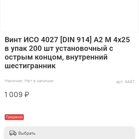
Винт ИСО 4027 [DIN 914] А2 M 4х25
в упак 200 шт установочный с
острым концом, внутренний
шестигранник
Наличие:
Нет в наличии
арт.
4447
1 009 ₽
Предзаказ
Выбрать