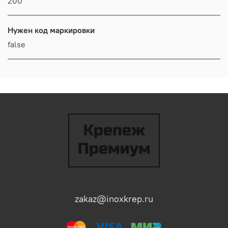
200
Нужен код маркировки
false
zakaz@inoxkrep.ru