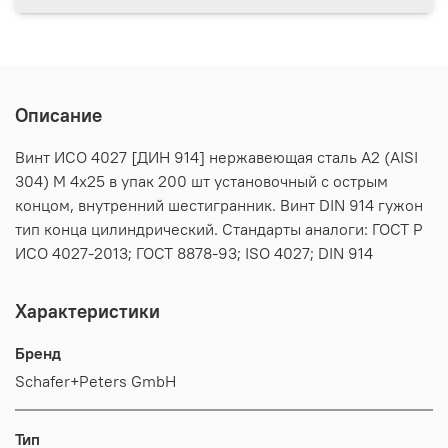
Описание
Винт ИСО 4027 [ДИН 914] нержавеющая сталь А2 (AISI
304) M 4х25 в упак 200 шт установочный с острым
концом, внутренний шестигранник. Винт DIN 914 гужон
тип конца цилиндрический. Стандарты аналоги: ГОСТ Р
ИСО 4027-2013; ГОСТ 8878-93; ISO 4027; DIN 914
Характеристики
Бренд
Schafer+Peters GmbH
Тип