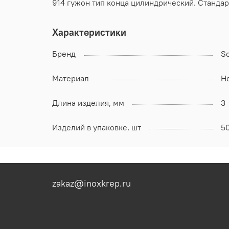
914 гужон тип конца цилиндрический. Стандарт
Характеристики
Бренд
S
Материал
Н
Длина изделия, мм
3
Изделий в упаковке, шт
5
zakaz@inoxkrep.ru