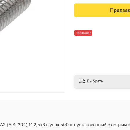
Предзак
Предзаказ
Выбрать
2 (AISI 304) M 2,5х3 в упак 500 шт установочный с острым 