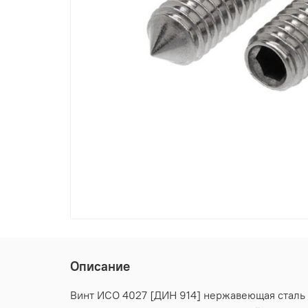
Описание
Винт ИСО 4027 [ДИН 914] нержавеющая сталь А