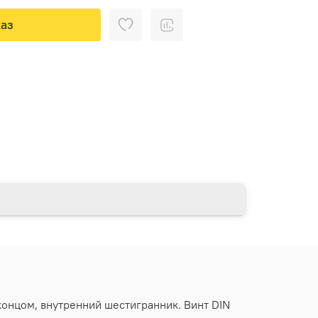
аз
концом, внутренний шестигранник. Винт DIN