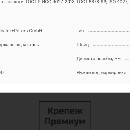
ы аналоги: ГОСТ Р ИСО 4027-2013; ГОСТ 8878-93; ISO 4027; 
chafer+Peters GmbH
Тип
ержавеющая сталь
Шлиц
Диаметр резьбы, мм
00
Нужен код маркировки