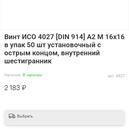
Винт ИСО 4027 [DIN 914] А2 M 16х16
в упак 50 шт установочный с
острым концом, внутренний
шестигранник
Наличие:
В наличии
арт.
4427
2 183 ₽
Выбрать