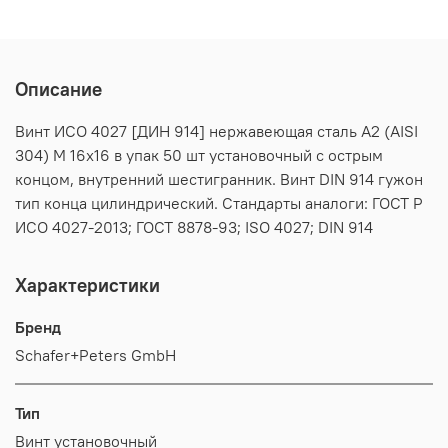
Описание
Винт ИСО 4027 [ДИН 914] нержавеющая сталь А2 (AISI
304) M 16х16 в упак 50 шт установочный с острым
концом, внутренний шестигранник. Винт DIN 914 гужон
тип конца цилиндрический. Стандарты аналоги: ГОСТ Р
ИСО 4027-2013; ГОСТ 8878-93; ISO 4027; DIN 914
Характеристики
Бренд
Schafer+Peters GmbH
Тип
Винт установочный