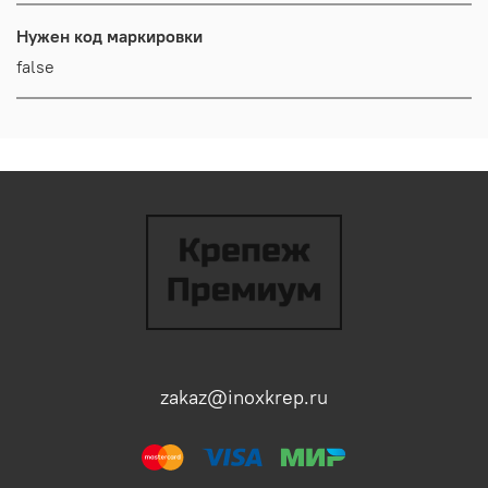
Нужен код маркировки
false
zakaz@inoxkrep.ru