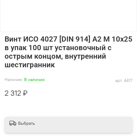
Винт ИСО 4027 [DIN 914] А2 M 10х25
в упак 100 шт установочный с
острым концом, внутренний
шестигранник
Наличие:
В наличии
арт.
4417
2 312 ₽
Выбрать