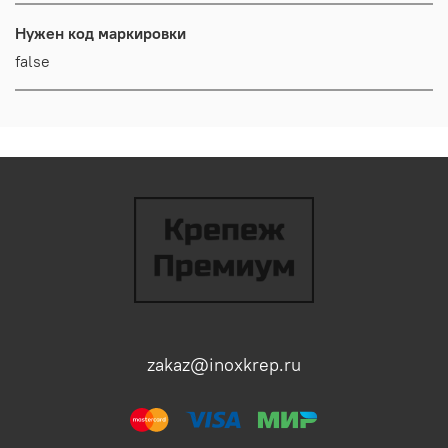
Нужен код маркировки
false
zakaz@inoxkrep.ru