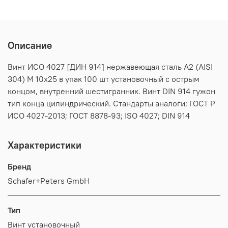
Описание
Винт ИСО 4027 [ДИН 914] нержавеющая сталь А2 (AISI
304) M 10х25 в упак 100 шт установочный с острым
концом, внутренний шестигранник. Винт DIN 914 гужон
тип конца цилиндрический. Стандарты аналоги: ГОСТ Р
ИСО 4027-2013; ГОСТ 8878-93; ISO 4027; DIN 914
Характеристики
Бренд
Schafer+Peters GmbH
Тип
Винт установочный