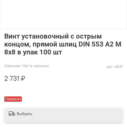
Винт установочный с острым
концом, прямой шлиц DIN 553 А2 M
8х8 в упак 100 шт
Наличие:
Нет в наличии
арт.
4631
2 731 ₽
Предзаказ
Выбрать