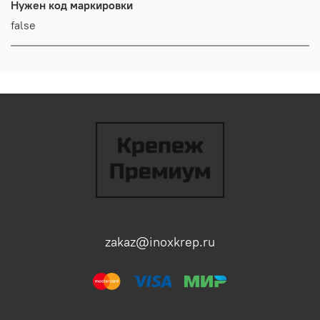
Нужен код маркировки
false
zakaz@inoxkrep.ru