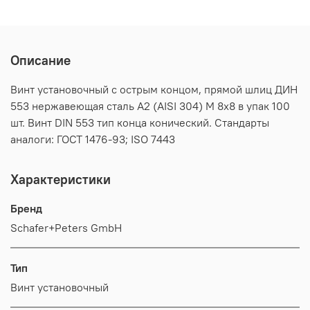
Описание
Винт установочный с острым концом, прямой шлиц ДИН
553 нержавеющая сталь А2 (AISI 304) M 8х8 в упак 100
шт. Винт DIN 553 тип конца конический. Стандарты
аналоги: ГОСТ 1476-93; ISO 7443
Характеристики
Бренд
Schafer+Peters GmbH
Тип
Винт установочный