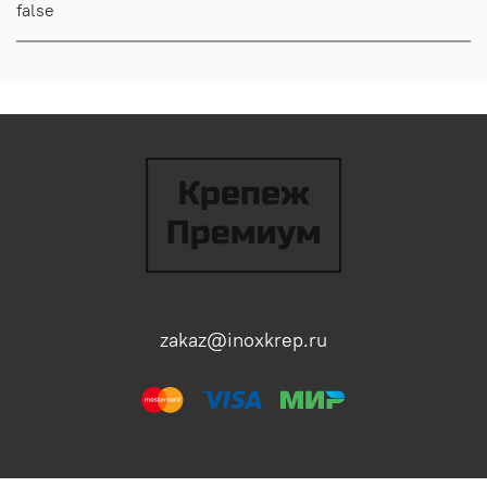
false
zakaz@inoxkrep.ru