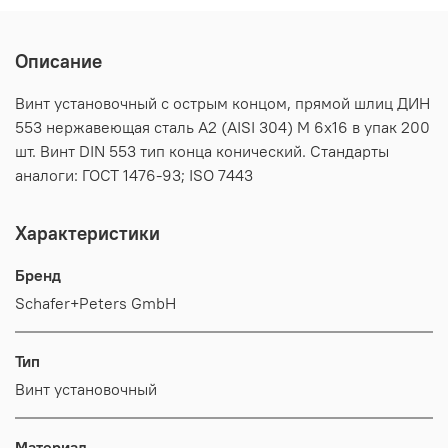
Описание
Винт установочный с острым концом, прямой шлиц ДИН
553 нержавеющая сталь А2 (AISI 304) M 6х16 в упак 200
шт. Винт DIN 553 тип конца конический. Стандарты
аналоги: ГОСТ 1476-93; ISO 7443
Характеристики
Бренд
Schafer+Peters GmbH
Тип
Винт установочный
Материал