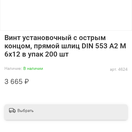
Винт установочный с острым
концом, прямой шлиц DIN 553 А2 M
6х12 в упак 200 шт
Наличие:
В наличии
арт.
4624
3 665 ₽
Выбрать