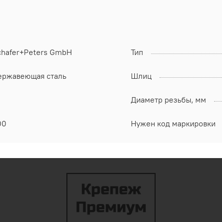
chafer+Peters GmbH
Тип
ержавеющая сталь
Шлиц
Диаметр резьбы, мм
00
Нужен код маркировки