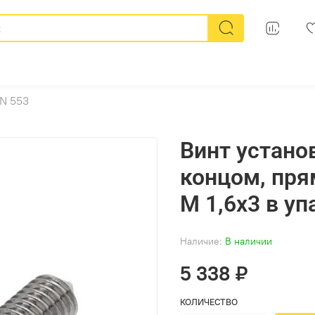
N 553
Винт устано
концом, пря
M 1,6х3 в уп
Наличие:
В наличии
5 338 ₽
КОЛИЧЕСТВО