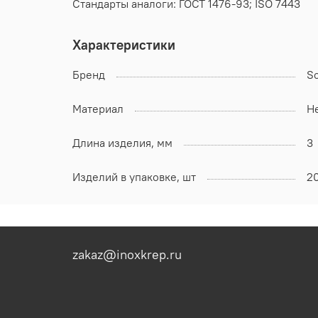
Стандарты аналоги: ГОСТ 1476-93; ISO 7443
Характеристики
Бренд
S
Материал
Н
Длина изделия, мм
3
Изделий в упаковке, шт
2
zakaz@inoxkrep.ru