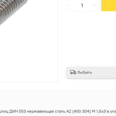
Выбрать
иц ДИН 553 нержавеющая сталь А2 (AISI 304) M 1,6х3 в упак