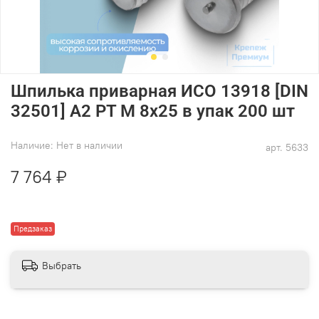
Шпилька приварная ИСО 13918 [DIN
32501] А2 PT M 8х25 в упак 200 шт
Наличие:
Нет в наличии
арт.
5633
7 764 ₽
Предзаказ
Выбрать