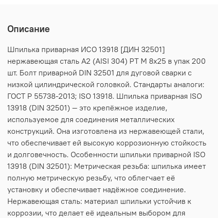
Описание
Шпилька приварная ИСО 13918 [ДИН 32501]
нержавеющая сталь А2 (AISI 304) PT M 8х25 в упак 200
шт. Болт приварной DIN 32501 для дуговой сварки с
низкой цилиндрической головкой. Стандарты аналоги:
ГОСТ Р 55738-2013; ISO 13918. Шпилька приварная ISO
13918 (DIN 32501) — это крепёжное изделие,
используемое для соединения металлических
конструкций. Она изготовлена из нержавеющей стали,
что обеспечивает ей высокую коррозионную стойкость
и долговечность. Особенности шпильки приварной ISO
13918 (DIN 32501): Метрическая резьба: шпилька имеет
полную метрическую резьбу, что облегчает её
установку и обеспечивает надёжное соединение.
Нержавеющая сталь: материал шпильки устойчив к
коррозии, что делает её идеальным выбором для