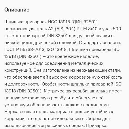
Описание
Шпилька приварная ИСО 13918 [ДИН 32501]
нержавеющая сталь А2 (AISI 304) PT M 3х10 в упак 500
шт. Болт приварной DIN 32501 для дуговой сварки с
низкой цилиндрической головкой. Стандарты аналоги:
ГОСТ Р 55738-2013; ISO 13918. Шпилька приварная ISO
13918 (DIN 32501) — это крепёжное изделие,
используемое для соединения металлических
конструкций. Она изготовлена из нержавеющей стали,
что обеспечивает ей высокую коррозионную стойкость
и долговечность. Особенности шпильки приварной ISO
13918 (DIN 32501): Метрическая резьба: шпилька имеет
полную метрическую резьбу, что облегчает её
установку и обеспечивает надёжное соединение.
Нержавеющая сталь: материал шпильки устойчив к
коррозии, что делает её идеальным выбором для
использования в агрессивных средах. Приварка: