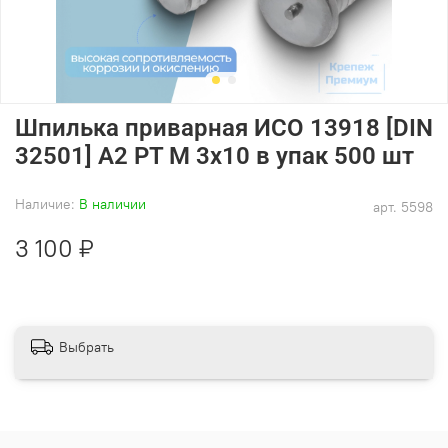
Шпилька приварная ИСО 13918 [DIN
32501] А2 PT M 3х10 в упак 500 шт
Наличие:
В наличии
арт.
5598
3 100 ₽
Выбрать