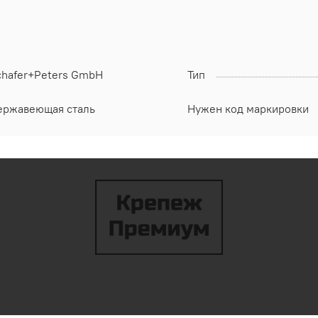
chafer+Peters GmbH
Тип
ержавеющая сталь
Нужен код маркировки