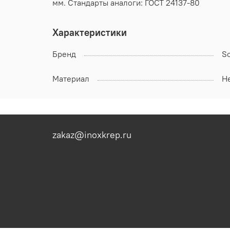
мм. Стандарты аналоги: ГОСТ 24137-80
Характеристики
Бренд
S
Материал
Н
zakaz@inoxkrep.ru