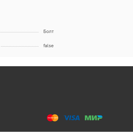
Болт
false