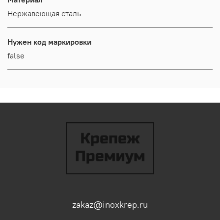
Нержавеющая сталь
Нужен код маркировки
false
zakaz@inoxkrep.ru