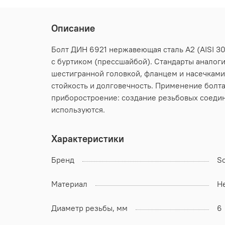
Описание
Болт ДИН 6921 нержавеющая сталь А2 (AISI 30
с буртиком (прессшайбой). Стандарты аналоги:
шестигранной головкой, фланцем и насечками
стойкость и долговечность. Применение болт
приборостроение: создание резьбовых соедин
используются.
Характеристики
Бренд
S
Материал
Н
Диаметр резьбы, мм
6