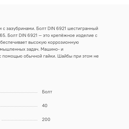
м с зазубринами. Болт DIN 6921 шестигранный
665. Болт DIN 6921 — это крепёжное изделие с
 обеспечивает высокую коррозионную
омышленных задач. Машино- и
 с помощью обычной гайки. Шайбы при этом не
Болт
40
200