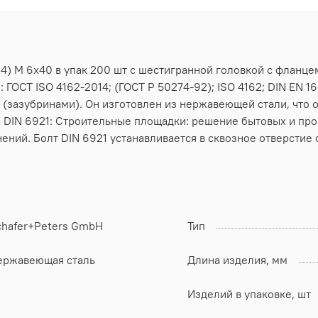
4) M 6х40 в упак 200 шт с шестигранной головкой с фланце
 ГОСТ ISO 4162-2014; (ГОСТ Р 50274-92); ISO 4162; DIN EN 1
 (зазубринами). Он изготовлен из нержавеющей стали, что
а DIN 6921: Строительные площадки: решение бытовых и пр
ений. Болт DIN 6921 устанавливается в сквозное отверстие
chafer+Peters GmbH
Тип
ержавеющая сталь
Длина изделия, мм
Изделий в упаковке, шт