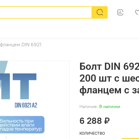
 фланцем DIN 6921
Болт DIN 692
200 шт с ше
фланцем с з
Наличие:
В наличии
6 288 ₽
КОЛИЧЕСТВО