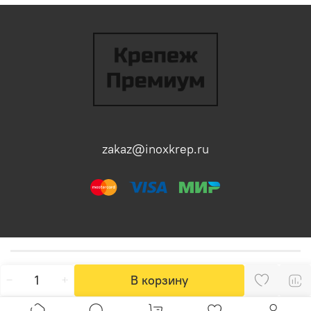
zakaz@inoxkrep.ru
В корзину