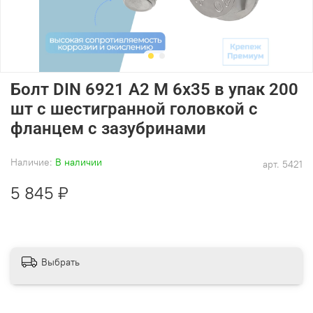
Болт DIN 6921 А2 M 6х35 в упак 200
шт с шестигранной головкой с
фланцем с зазубринами
Наличие:
В наличии
арт.
5421
5 845 ₽
Выбрать