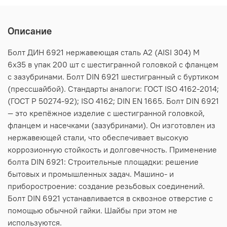
Описание
Болт ДИН 6921 нержавеющая сталь А2 (AISI 304) M
6х35 в упак 200 шт с шестигранной головкой с фланцем
с зазубринами. Болт DIN 6921 шестигранный с буртиком
(прессшайбой). Стандарты аналоги: ГОСТ ISO 4162-2014;
(ГОСТ Р 50274-92); ISO 4162; DIN EN 1665. Болт DIN 6921
— это крепёжное изделие с шестигранной головкой,
фланцем и насечками (зазубринами). Он изготовлен из
нержавеющей стали, что обеспечивает высокую
коррозионную стойкость и долговечность. Применение
болта DIN 6921: Строительные площадки: решение
бытовых и промышленных задач. Машино- и
приборостроение: создание резьбовых соединений.
Болт DIN 6921 устанавливается в сквозное отверстие с
помощью обычной гайки. Шайбы при этом не
используются.