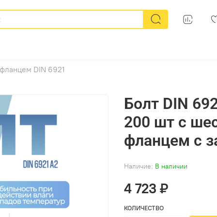
 фланцем DIN 6921
Болт DIN 692
200 шт с ше
фланцем с з
Наличие:
В наличии
4 723 ₽
КОЛИЧЕСТВО