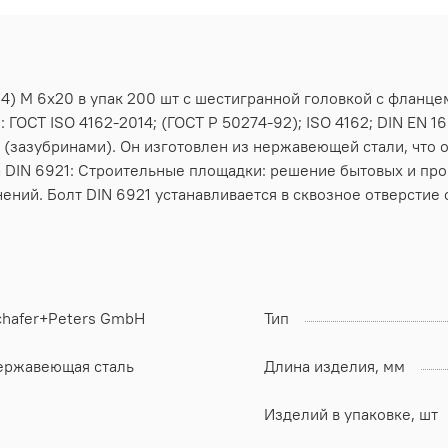
4) M 6х20 в упак 200 шт с шестигранной головкой с фланце
 ГОСТ ISO 4162-2014; (ГОСТ Р 50274-92); ISO 4162; DIN EN 1
 (зазубринами). Он изготовлен из нержавеющей стали, что
а DIN 6921: Строительные площадки: решение бытовых и пр
ений. Болт DIN 6921 устанавливается в сквозное отверстие
chafer+Peters GmbH
Тип
ержавеющая сталь
Длина изделия, мм
Изделий в упаковке, шт