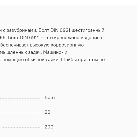
м с зазубринами. Болт DIN 6921 шестигранный
665. Болт DIN 6921 — это крепёжное изделие с
 обеспечивает высокую коррозионную
омышленных задач. Машино- и
 с помощью обычной гайки. Шайбы при этом не
Болт
20
200