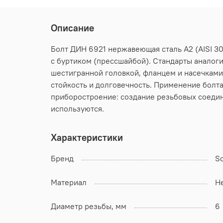
Описание
Болт ДИН 6921 нержавеющая сталь А2 (AISI 30
с буртиком (прессшайбой). Стандарты аналоги:
шестигранной головкой, фланцем и насечками
стойкость и долговечность. Применение болт
приборостроение: создание резьбовых соедин
используются.
Характеристики
Бренд
S
Материал
Н
Диаметр резьбы, мм
6