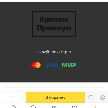
zakaz@inoxkrep.ru
В корзину