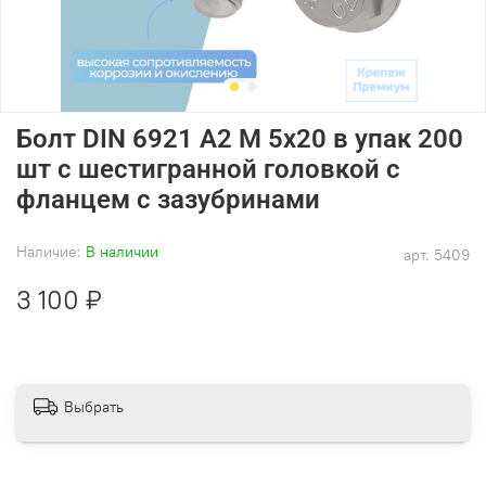
Болт DIN 6921 А2 M 5х20 в упак 200
шт с шестигранной головкой с
фланцем с зазубринами
Наличие:
В наличии
арт.
5409
3 100 ₽
Выбрать