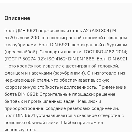
Описание
Болт ДИН 6921 нержавеющая сталь А2 (AISI 304) M
5х20 в упак 200 шт с шестигранной головкой с фланцем
с зазубринами. Болт DIN 6921 шестигранный с буртиком
(прессшайбой). Стандарты аналоги: ГОСТ ISO 4162-2014;
(ГОСТ Р 50274-92); ISO 4162; DIN EN 1665. Болт DIN 6921
— это крепёжное изделие с шестигранной головкой,
фланцем и насечками (зазубринами). Он изготовлен из
нержавеющей стали, что обеспечивает высокую
коррозионную стойкость и долговечность. Применение
болта DIN 6921: Строительные площадки: решение
бытовых и промышленных задач. Машино- и
приборостроение: создание резьбовых соединений.
Болт DIN 6921 устанавливается в сквозное отверстие с
помощью обычной гайки. Шайбы при этом не
используются.