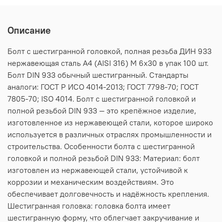
Описание
Болт с шестигранной головкой, полная резьба ДИН 933
нержавеющая сталь А4 (AISI 316) M 6х30 в упак 100 шт.
Болт DIN 933 обычный шестигранный. Стандарты
аналоги: ГОСТ Р ИСО 4014-2013; ГОСТ 7798-70; ГОСТ
7805-70; ISO 4014. Болт с шестигранной головкой и
полной резьбой DIN 933 — это крепёжное изделие,
изготовленное из нержавеющей стали, которое широко
используется в различных отраслях промышленности и
строительства. Особенности болта с шестигранной
головкой и полной резьбой DIN 933: Материал: болт
изготовлен из нержавеющей стали, устойчивой к
коррозии и механическим воздействиям. Это
обеспечивает долговечность и надёжность крепления.
Шестигранная головка: головка болта имеет
шестигранную форму, что облегчает закручивание и