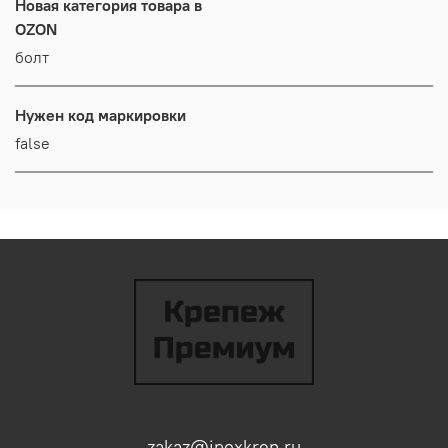
Новая категория товара в
OZON
болт
Нужен код маркировки
false
zakaz@inoxkrep.ru