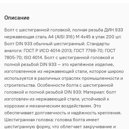
Описание
Болт с шестигранной головкой, полная резьба ДИН 933
нержавеющая сталь А4 (AISI 316) M 4х45 в упак 200 шт.
Болт DIN 933 обычный шестигранный. Стандарты
аналоги: ГОСТ Р ИСО 4014-2013; ГОСТ 7798-70; ГОСТ
7805-70; ISO 4014. Болт с шестигранной головкой и
полной резьбой DIN 933 — это крепёжное изделие,
изготовленное из нержавеющей стали, которое широко
используется в различных отраслях промышленности и
строительства. Особенности болта с шестигранной
головкой и полной резьбой DIN 933: Материал: болт
изготовлен из нержавеющей стали, устойчивой к
коррозии и механическим воздействиям. Это
обеспечивает долговечность и надёжность крепления.
Шестигранная головка: головка болта имеет
шестигранную форму, что облегчает закручивание и