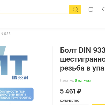
IN 933
Болт DIN 933
шестигранно
резьба в упа
Наличие:
В наличии
5 461 ₽
КОЛИЧЕСТВО