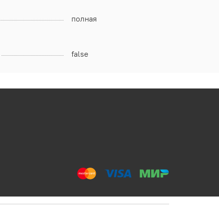
полная
false