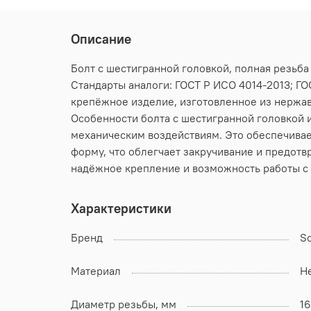
Описание
Болт с шестигранной головкой, полная резьба
Стандарты аналоги: ГОСТ Р ИСО 4014-2013; ГОС
крепёжное изделие, изготовленное из нержав
Особенности болта с шестигранной головкой и
механическим воздействиям. Это обеспечивае
форму, что облегчает закручивание и предотв
надёжное крепление и возможность работы с
Характеристики
Бренд
S
Материал
Н
Диаметр резьбы, мм
16