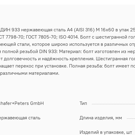
 ДИН 933 нержавеющая сталь А4 (AISI 316) M 16х60 в упак 2
Т 7798-70; ГОСТ 7805-70; ISO 4014. Болт с шестигранной го
еющей стали, которое широко используется в различных от
 полной резьбой DIN 933: Материал: болт изготовлен из не
т долговечность и надёжность крепления. Шестигранная го
ращает перекос при установке. Полная резьба: болт имеет п
 различными материалами.
chafer+Peters GmbH
Тип
ержавеющая сталь
Длина изделия, мм
Изделий в упаковке, шт