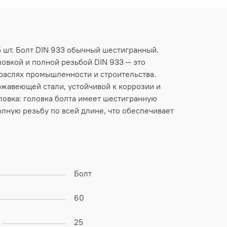
5 шт. Болт DIN 933 обычный шестигранный.
ловкой и полной резьбой DIN 933 — это
раслях промышленности и строительства.
ржавеющей стали, устойчивой к коррозии и
ловка: головка болта имеет шестигранную
олную резьбу по всей длине, что обеспечивает
Болт
60
25