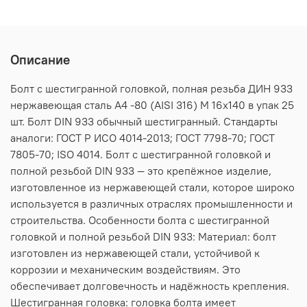
Описание
Болт с шестигранной головкой, полная резьба ДИН 933
нержавеющая сталь А4 -80 (AISI 316) M 16х140 в упак 25
шт. Болт DIN 933 обычный шестигранный. Стандарты
аналоги: ГОСТ Р ИСО 4014-2013; ГОСТ 7798-70; ГОСТ
7805-70; ISO 4014. Болт с шестигранной головкой и
полной резьбой DIN 933 — это крепёжное изделие,
изготовленное из нержавеющей стали, которое широко
используется в различных отраслях промышленности и
строительства. Особенности болта с шестигранной
головкой и полной резьбой DIN 933: Материал: болт
изготовлен из нержавеющей стали, устойчивой к
коррозии и механическим воздействиям. Это
обеспечивает долговечность и надёжность крепления.
Шестигранная головка: головка болта имеет