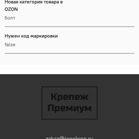
Новая категория товара в
OZON
болт
Нужен код маркировки
false
zakaz@inoxkrep.ru