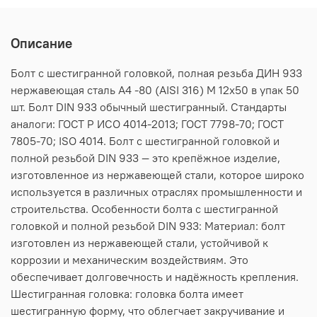
Описание
Болт с шестигранной головкой, полная резьба ДИН 933
нержавеющая сталь А4 -80 (AISI 316) M 12х50 в упак 50
шт. Болт DIN 933 обычный шестигранный. Стандарты
аналоги: ГОСТ Р ИСО 4014-2013; ГОСТ 7798-70; ГОСТ
7805-70; ISO 4014. Болт с шестигранной головкой и
полной резьбой DIN 933 — это крепёжное изделие,
изготовленное из нержавеющей стали, которое широко
используется в различных отраслях промышленности и
строительства. Особенности болта с шестигранной
головкой и полной резьбой DIN 933: Материал: болт
изготовлен из нержавеющей стали, устойчивой к
коррозии и механическим воздействиям. Это
обеспечивает долговечность и надёжность крепления.
Шестигранная головка: головка болта имеет
шестигранную форму, что облегчает закручивание и