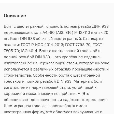
Описание
Болт с шестигранной головкой, полная резьба ДИН 933
нержавеющая сталь А4 -80 (AISI 316) M 12х110 в упак 20
шт. Болт DIN 933 обычный шестигранный. Стандарты
аналоги: ГОСТ Р ИСО 4014-2013; ГОСТ 7798-70; ГОСТ
7805-70; ISO 4014. Болт с шестигранной головкой и
полной резьбой DIN 933 — это крепёжное изделие,
изготовленное из нержавеющей стали, которое широко
используется в различных отраслях промышленности и
строительства. Особенности болта с шестигранной
головкой и полной резьбой DIN 933: Материал: болт
изготовлен из нержавеющей стали, устойчивой к
коррозии и механическим воздействиям. Это
обеспечивает долговечность и надёжность крепления.
Шестигранная головка: головка болта имеет
шестигранную форму, что облегчает закручивание и