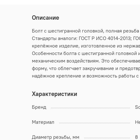
Описание
Болт с шестигранной головкой, полная резьба
Стандарты аналоги: ГОСТ Р ИСО 4014-2013; ГОС
крепёжное изделие, изготовленное из нержав
Особенности болта с шестигранной головкой и
механическим воздействиям. Это обеспечивае
форму, что облегчает закручивание и предотв
надёжное крепление и возможность работы с
Характеристики
Бренд
S
Материал
Н
Диаметр резьбы, мм
8