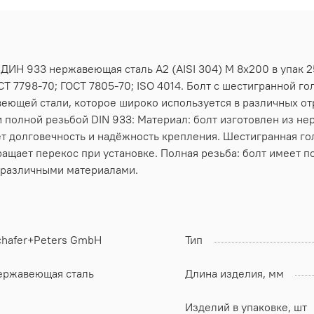
 ДИН 933 нержавеющая сталь А2 (AISI 304) M 8х200 в упак 
Т 7798-70; ГОСТ 7805-70; ISO 4014. Болт с шестигранной го
еющей стали, которое широко используется в различных от
 полной резьбой DIN 933: Материал: болт изготовлен из не
т долговечность и надёжность крепления. Шестигранная го
ращает перекос при установке. Полная резьба: болт имеет п
 различными материалами.
chafer+Peters GmbH
Тип
ержавеющая сталь
Длина изделия, мм
Изделий в упаковке, шт