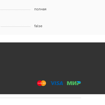
полная
false