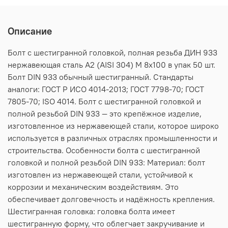
Описание
Болт с шестигранной головкой, полная резьба ДИН 933
нержавеющая сталь А2 (AISI 304) M 8х100 в упак 50 шт.
Болт DIN 933 обычный шестигранный. Стандарты
аналоги: ГОСТ Р ИСО 4014-2013; ГОСТ 7798-70; ГОСТ
7805-70; ISO 4014. Болт с шестигранной головкой и
полной резьбой DIN 933 — это крепёжное изделие,
изготовленное из нержавеющей стали, которое широко
используется в различных отраслях промышленности и
строительства. Особенности болта с шестигранной
головкой и полной резьбой DIN 933: Материал: болт
изготовлен из нержавеющей стали, устойчивой к
коррозии и механическим воздействиям. Это
обеспечивает долговечность и надёжность крепления.
Шестигранная головка: головка болта имеет
шестигранную форму, что облегчает закручивание и