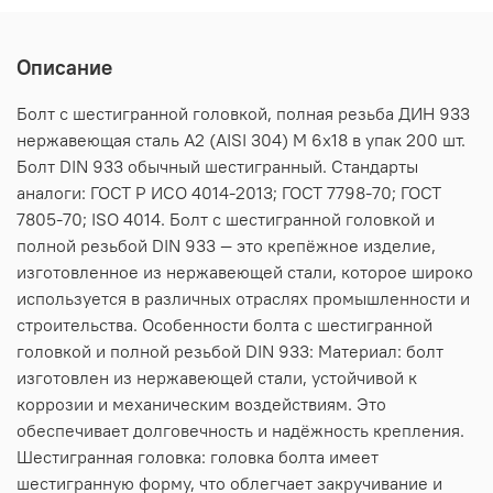
Описание
Болт с шестигранной головкой, полная резьба ДИН 933
нержавеющая сталь А2 (AISI 304) M 6х18 в упак 200 шт.
Болт DIN 933 обычный шестигранный. Стандарты
аналоги: ГОСТ Р ИСО 4014-2013; ГОСТ 7798-70; ГОСТ
7805-70; ISO 4014. Болт с шестигранной головкой и
полной резьбой DIN 933 — это крепёжное изделие,
изготовленное из нержавеющей стали, которое широко
используется в различных отраслях промышленности и
строительства. Особенности болта с шестигранной
головкой и полной резьбой DIN 933: Материал: болт
изготовлен из нержавеющей стали, устойчивой к
коррозии и механическим воздействиям. Это
обеспечивает долговечность и надёжность крепления.
Шестигранная головка: головка болта имеет
шестигранную форму, что облегчает закручивание и