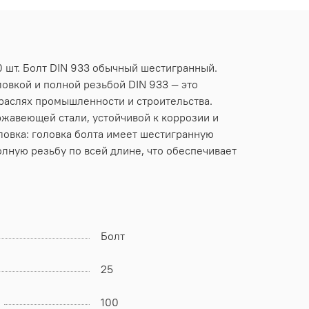
0 шт. Болт DIN 933 обычный шестигранный.
ловкой и полной резьбой DIN 933 — это
раслях промышленности и строительства.
ржавеющей стали, устойчивой к коррозии и
ловка: головка болта имеет шестигранную
олную резьбу по всей длине, что обеспечивает
Болт
25
100