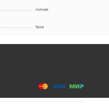
полная
false