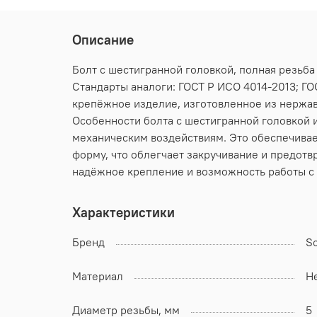
Описание
Болт с шестигранной головкой, полная резьба
Стандарты аналоги: ГОСТ Р ИСО 4014-2013; ГОС
крепёжное изделие, изготовленное из нержав
Особенности болта с шестигранной головкой и
механическим воздействиям. Это обеспечивае
форму, что облегчает закручивание и предотв
надёжное крепление и возможность работы с
Характеристики
Бренд
S
Материал
Н
Диаметр резьбы, мм
5