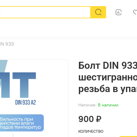
IN 933
Болт DIN 933
шестигранно
резьба в упа
Наличие:
В наличии
900 ₽
КОЛИЧЕСТВО