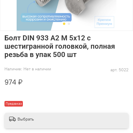
Болт DIN 933 А2 M 5х12 с
шестигранной головкой, полная
резьба в упак 500 шт
Наличие:
Нет в наличии
арт.
5022
974 ₽
Предзаказ
Выбрать