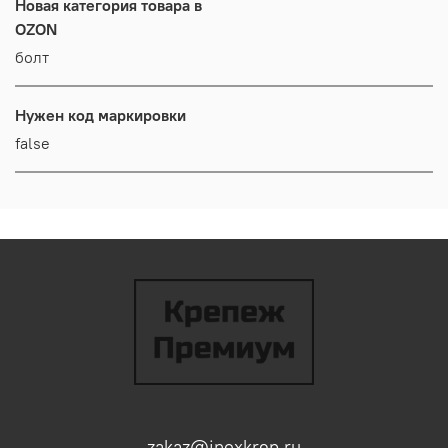
Новая категория товара в
OZON
болт
Нужен код маркировки
false
zakaz@inoxkrep.ru