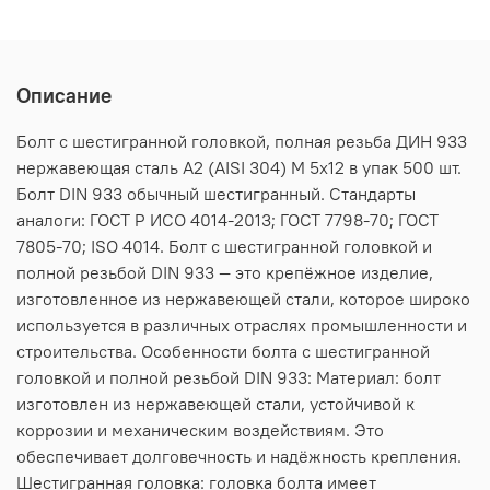
Описание
Болт с шестигранной головкой, полная резьба ДИН 933
нержавеющая сталь А2 (AISI 304) M 5х12 в упак 500 шт.
Болт DIN 933 обычный шестигранный. Стандарты
аналоги: ГОСТ Р ИСО 4014-2013; ГОСТ 7798-70; ГОСТ
7805-70; ISO 4014. Болт с шестигранной головкой и
полной резьбой DIN 933 — это крепёжное изделие,
изготовленное из нержавеющей стали, которое широко
используется в различных отраслях промышленности и
строительства. Особенности болта с шестигранной
головкой и полной резьбой DIN 933: Материал: болт
изготовлен из нержавеющей стали, устойчивой к
коррозии и механическим воздействиям. Это
обеспечивает долговечность и надёжность крепления.
Шестигранная головка: головка болта имеет